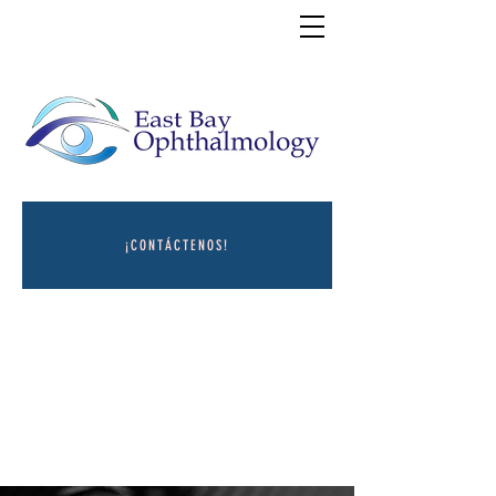
¡CONTÁCTENOS!
Recetas de anteojos
Accesorios para lentes de
contacto