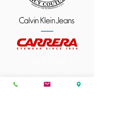
CONSULTORIA DE
LENTES DE GAFAS
(Haga clic en las imágenes para obtener
más información)