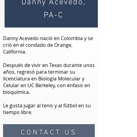
Danny Acevedo,
PA-C
Danny Acevedo nació en Colombia y se
crió en el condado de Orange,
California.
Después de vivir en Texas durante unos
años, regresó para terminar su
licenciatura en Biología Molecular y
Celular en UC Berkeley, con énfasis en
bioquímica.
Le gusta jugar al tenis y al fútbol en su
tiempo libre.
CONTACT US