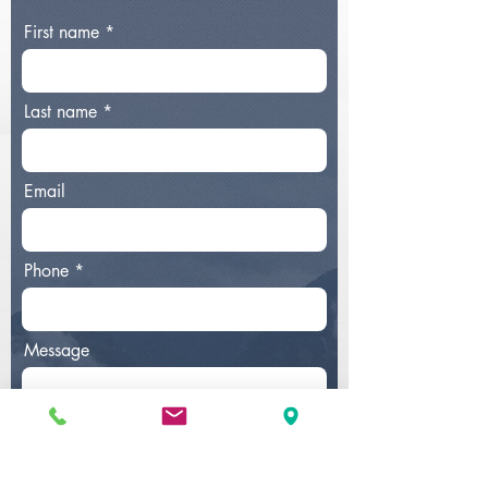
First name
Last name
Email
Phone
Message
Submit